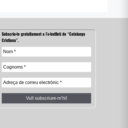
Subscriu-te gratuïtament a l’e-butlletí de “Catalunya
Cristiana”.