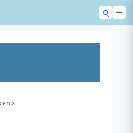
cerca.