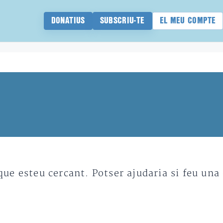
DONATIUS
SUBSCRIU-TE
EL MEU COMPTE
e esteu cercant. Potser ajudaria si feu una 