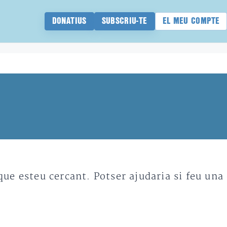
DONATIUS
SUBSCRIU-TE
EL MEU COMPTE
e esteu cercant. Potser ajudaria si feu una 