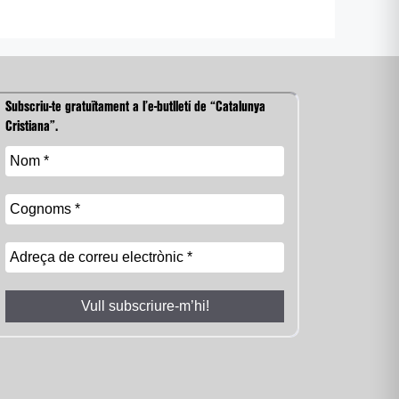
Subscriu-te gratuïtament a l’e-butlletí de “Catalunya
Cristiana”.