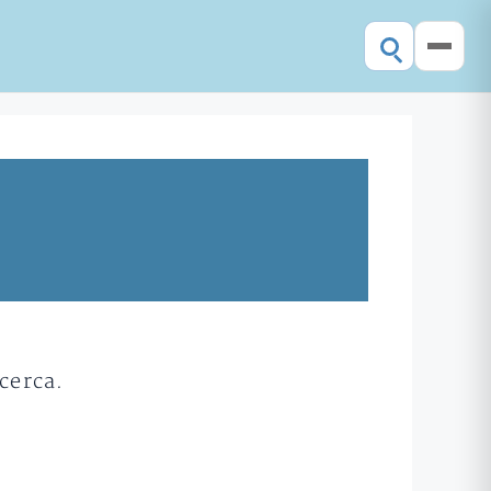
cerca.