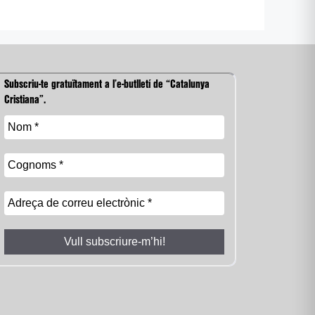
Subscriu-te gratuïtament a l’e-butlletí de “Catalunya
Cristiana”.