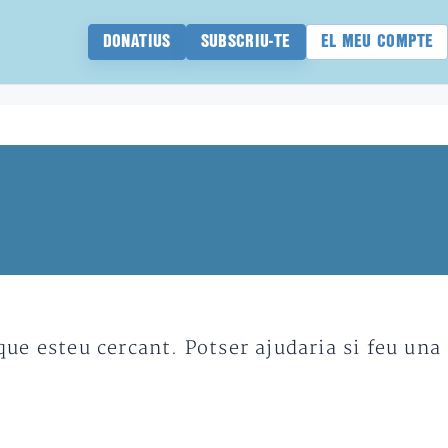
DONATIUS
SUBSCRIU-TE
EL MEU COMPTE
e esteu cercant. Potser ajudaria si feu una 