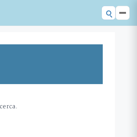
cerca.