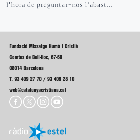
l’hora de preguntar-nos l’abast…
Fundació Missatge Humà i Cristià
Comtes de Bell-lloc, 67-69
08014 Barcelona
T. 93 409 27 70 / 93 409 28 10
web@catalunyacristiana.cat