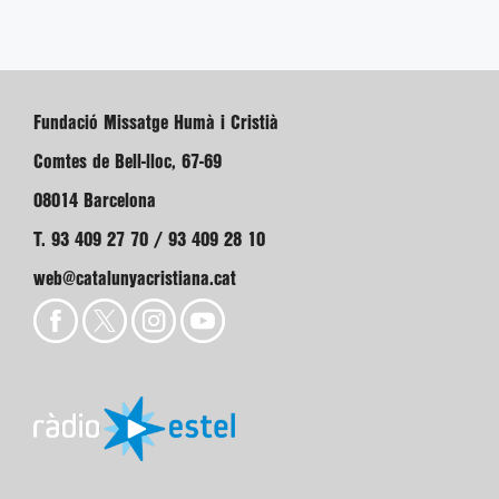
Fundació Missatge Humà i Cristià
Comtes de Bell-lloc, 67-69
08014 Barcelona
T. 93 409 27 70 / 93 409 28 10
web@catalunyacristiana.cat