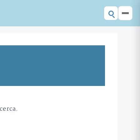
cerca.