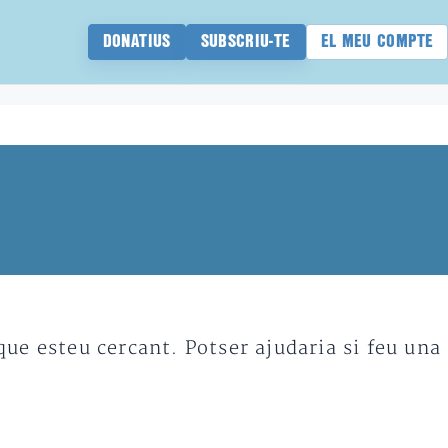
DONATIUS
SUBSCRIU-TE
EL MEU COMPTE
e esteu cercant. Potser ajudaria si feu una 