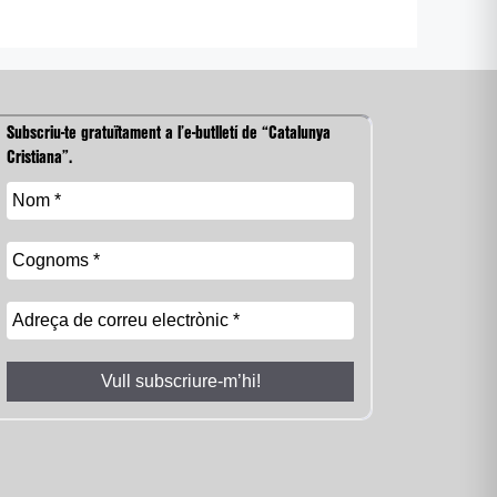
Subscriu-te gratuïtament a l’e-butlletí de “Catalunya
Cristiana”.