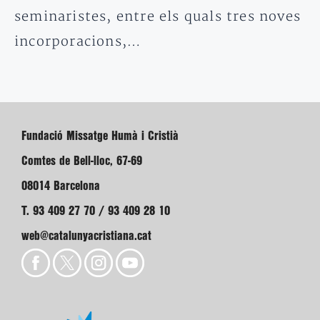
seminaristes, entre els quals tres noves
incorporacions,…
Fundació Missatge Humà i Cristià
Comtes de Bell-lloc, 67-69
08014 Barcelona
T. 93 409 27 70 / 93 409 28 10
web@catalunyacristiana.cat