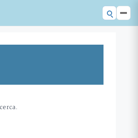
cerca.