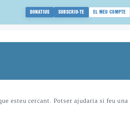
DONATIUS
SUBSCRIU-TE
EL MEU COMPTE
e esteu cercant. Potser ajudaria si feu una 