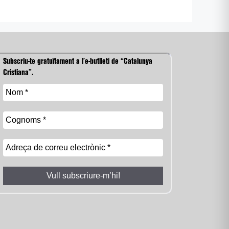
Subscriu-te gratuïtament a l’e-butlletí de “Catalunya
Cristiana”.