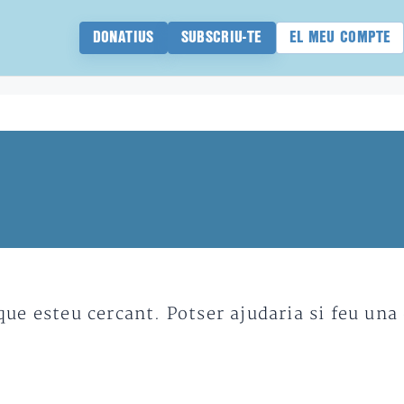
DONATIUS
SUBSCRIU-TE
EL MEU COMPTE
e esteu cercant. Potser ajudaria si feu una 