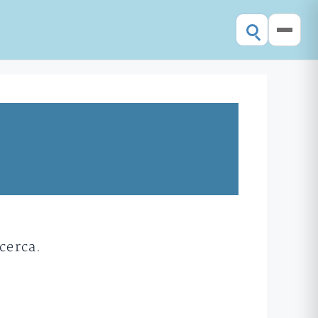
cerca.