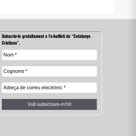
Subscriu-te gratuïtament a l’e-butlletí de “Catalunya
Cristiana”.