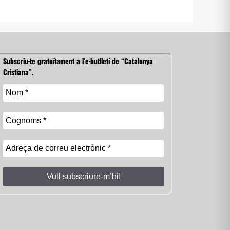
Subscriu-te gratuïtament a l’e-butlletí de “Catalunya
Cristiana”.