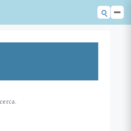
cerca.