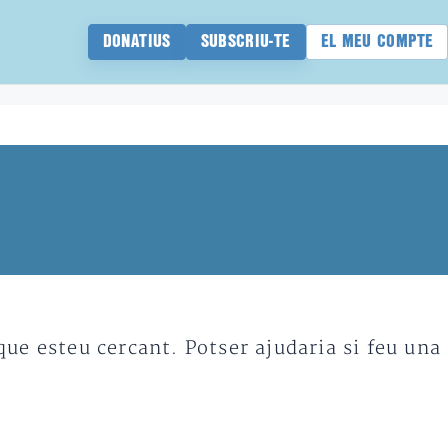
DONATIUS
SUBSCRIU-TE
EL MEU COMPTE
e esteu cercant. Potser ajudaria si feu una 