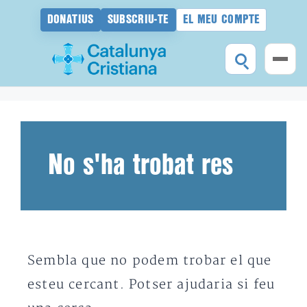
DONATIUS
SUBSCRIU-TE
EL MEU COMPTE
Vés
al
contingut
No s'ha trobat res
Sembla que no podem trobar el que
esteu cercant. Potser ajudaria si feu