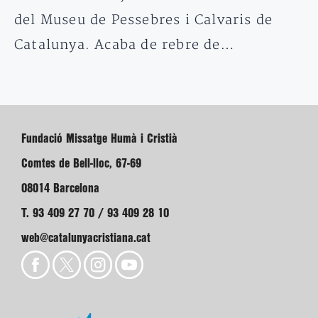
del Museu de Pessebres i Calvaris de
Catalunya. Acaba de rebre de…
Fundació Missatge Humà i Cristià
Comtes de Bell-lloc, 67-69
08014 Barcelona
T. 93 409 27 70 / 93 409 28 10
web@catalunyacristiana.cat