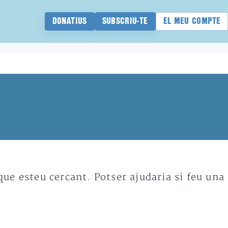
DONATIUS
SUBSCRIU-TE
EL MEU COMPTE
e esteu cercant. Potser ajudaria si feu una 