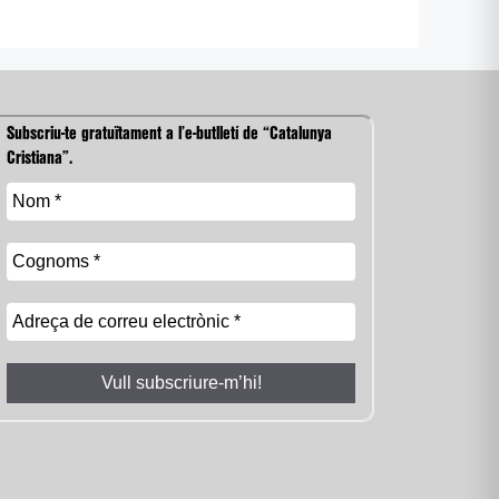
Subscriu-te gratuïtament a l’e-butlletí de “Catalunya
Cristiana”.