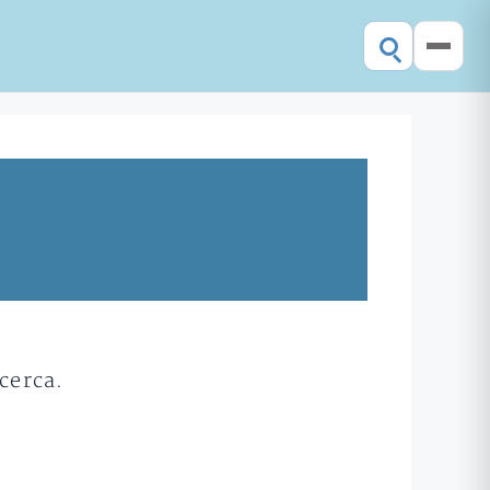
cerca.