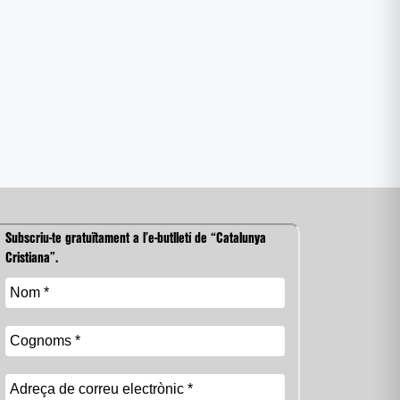
Subscriu-te gratuïtament a l’e-butlletí de “Catalunya
Cristiana”.