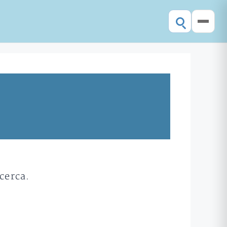
cerca.