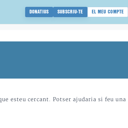
DONATIUS
SUBSCRIU-TE
EL MEU COMPTE
e esteu cercant. Potser ajudaria si feu una 