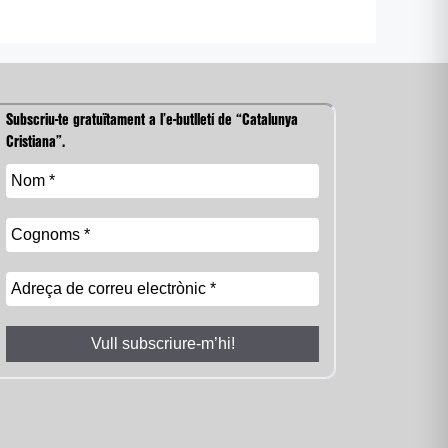
Subscriu-te gratuïtament a l’e-butlletí de “Catalunya
Cristiana”.