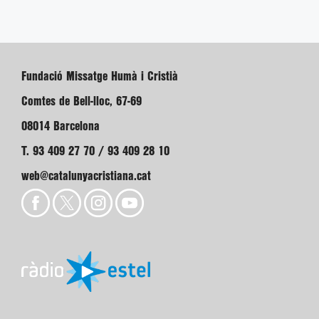
Fundació Missatge Humà i Cristià
Comtes de Bell-lloc, 67-69
08014 Barcelona
T. 93 409 27 70 / 93 409 28 10
web@catalunyacristiana.cat