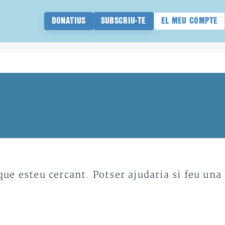
DONATIUS
SUBSCRIU-TE
EL MEU COMPTE
e esteu cercant. Potser ajudaria si feu una 