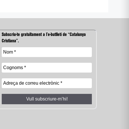
Subscriu-te gratuïtament a l’e-butlletí de “Catalunya
Cristiana”.