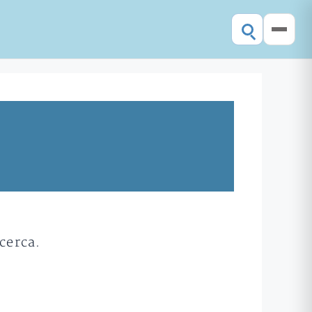
cerca.