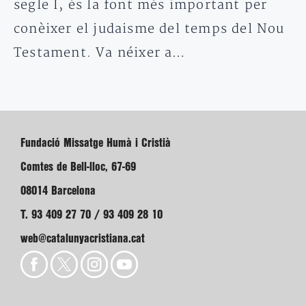
segle I, és la font més important per
conèixer el judaisme del temps del Nou
Testament. Va néixer a…
Fundació Missatge Humà i Cristià
Comtes de Bell-lloc, 67-69
08014 Barcelona
T. 93 409 27 70 / 93 409 28 10
web@catalunyacristiana.cat