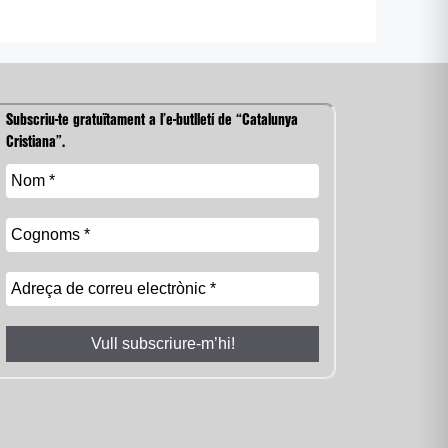
Subscriu-te gratuïtament a l’e-butlletí de “Catalunya
Cristiana”.