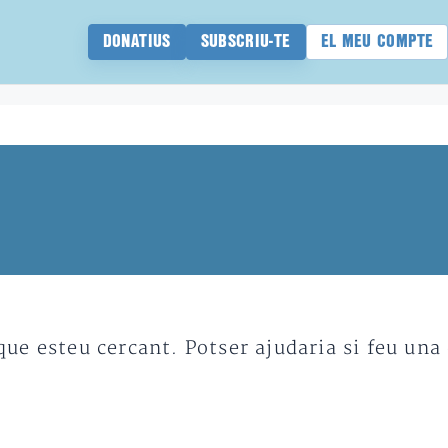
DONATIUS
SUBSCRIU-TE
EL MEU COMPTE
e esteu cercant. Potser ajudaria si feu una 