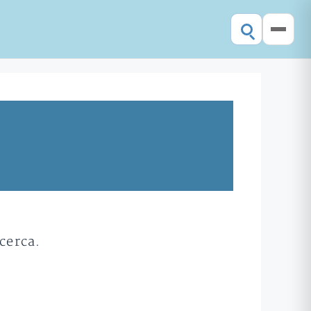
cerca.