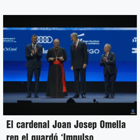
El cardenal Joan Josep Omella
rep el guardó ‘Impulso