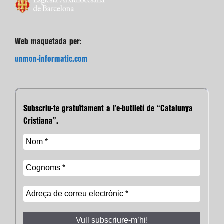
Web maquetada per:
unmon-informatic.com
Subscriu-te gratuïtament a l’e-butlletí de “Catalunya
Cristiana”.