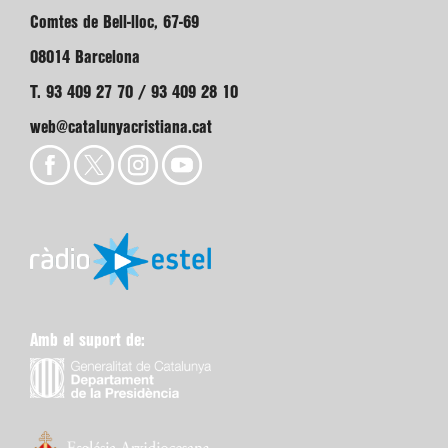
Comtes de Bell-lloc, 67-69
08014 Barcelona
T. 93 409 27 70 / 93 409 28 10
web@catalunyacristiana.cat
Amb el suport de: