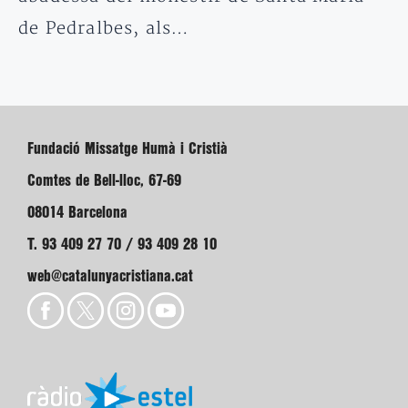
de Pedralbes, als…
Fundació Missatge Humà i Cristià
Comtes de Bell-lloc, 67-69
08014 Barcelona
T. 93 409 27 70 / 93 409 28 10
web@catalunyacristiana.cat