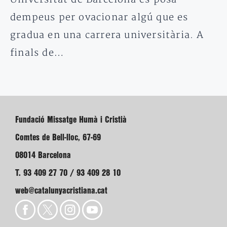
dempeus per ovacionar algú que es
gradua en una carrera universitària. A
finals de…
Fundació Missatge Humà i Cristià
Comtes de Bell-lloc, 67-69
08014 Barcelona
T. 93 409 27 70 / 93 409 28 10
web@catalunyacristiana.cat