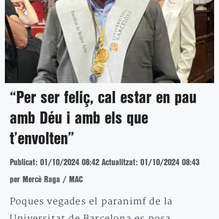
“Per ser feliç, cal estar en pau
amb Déu i amb els que
t’envolten”
Publicat: 01/10/2024 08:42
Actualitzat: 01/10/2024 08:43
per Mercè Raga / MAC
Poques vegades el paranimf de la
Universitat de Barcelona es posa