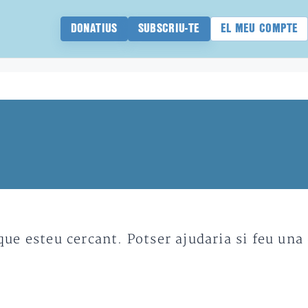
DONATIUS
SUBSCRIU-TE
EL MEU COMPTE
e esteu cercant. Potser ajudaria si feu una 