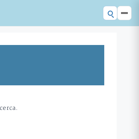
cerca.