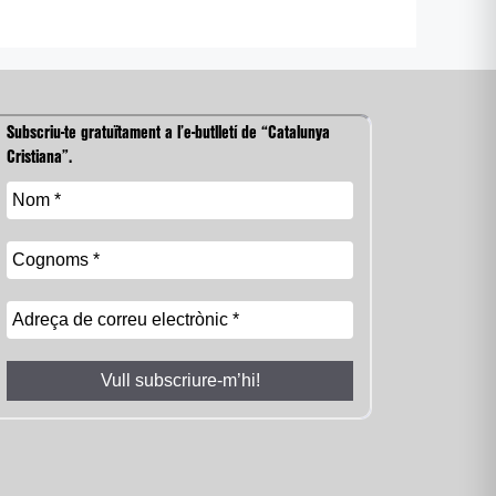
Subscriu-te gratuïtament a l’e-butlletí de “Catalunya
Cristiana”.