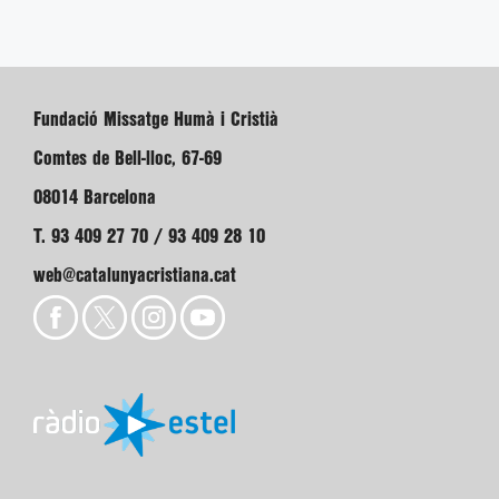
Fundació Missatge Humà i Cristià
Comtes de Bell-lloc, 67-69
08014 Barcelona
T. 93 409 27 70 / 93 409 28 10
web@catalunyacristiana.cat