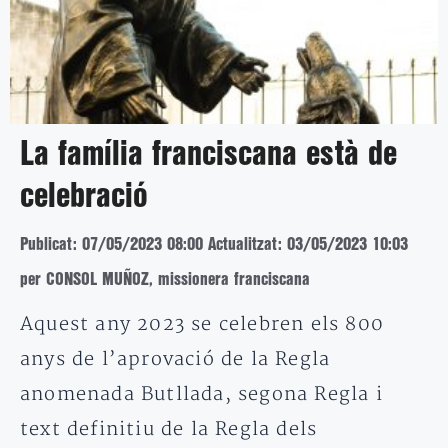
La família franciscana està de
celebració
Publicat: 07/05/2023 08:00
Actualitzat: 03/05/2023 10:03
per CONSOL MUÑOZ, missionera franciscana
Aquest any 2023 se celebren els 800
anys de l’aprovació de la Regla
anomenada Butllada, segona Regla i
text definitiu de la Regla dels