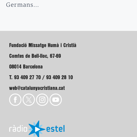
Germans…
Fundació Missatge Humà i Cristià
Comtes de Bell-lloc, 67-69
08014 Barcelona
T. 93 409 27 70 / 93 409 28 10
web@catalunyacristiana.cat