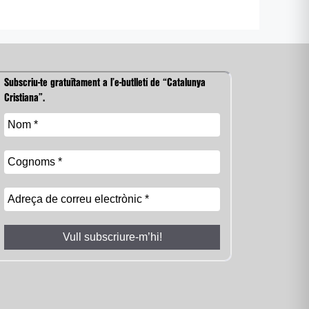
Subscriu-te gratuïtament a l’e-butlletí de “Catalunya
Cristiana”.