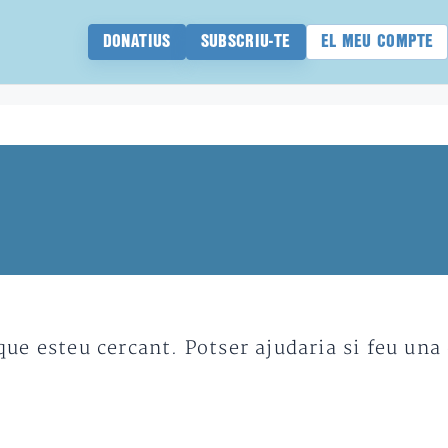
DONATIUS
SUBSCRIU-TE
EL MEU COMPTE
e esteu cercant. Potser ajudaria si feu una 