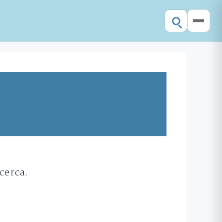
cerca.