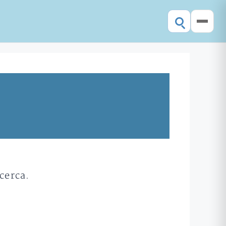
cerca.