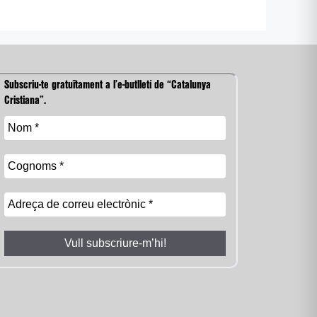
Subscriu-te gratuïtament a l’e-butlletí de “Catalunya
Cristiana”.