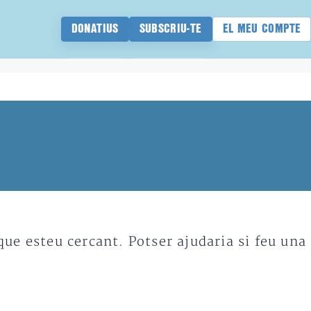
DONATIUS
SUBSCRIU-TE
EL MEU COMPTE
e esteu cercant. Potser ajudaria si feu una 