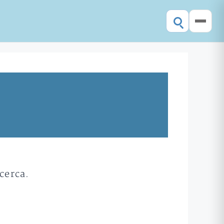
cerca.