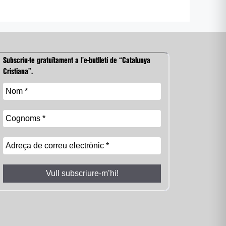
Subscriu-te gratuïtament a l’e-butlletí de “Catalunya
Cristiana”.