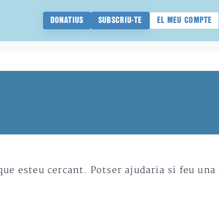
DONATIUS
SUBSCRIU-TE
EL MEU COMPTE
e esteu cercant. Potser ajudaria si feu una 