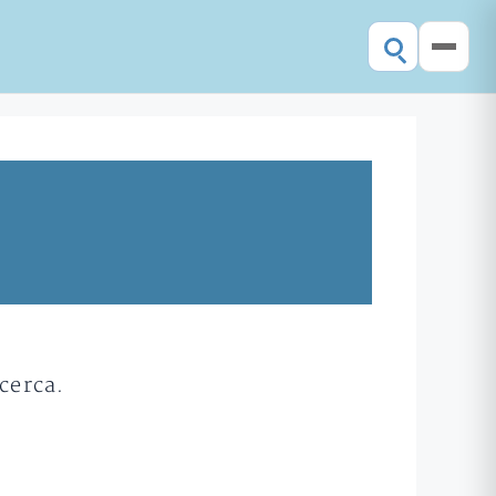
cerca.