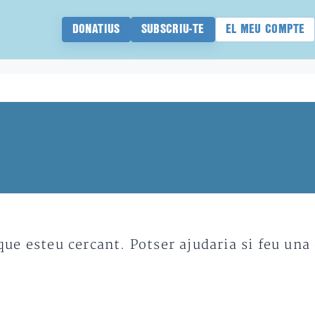
DONATIUS
SUBSCRIU-TE
EL MEU COMPTE
e esteu cercant. Potser ajudaria si feu una 