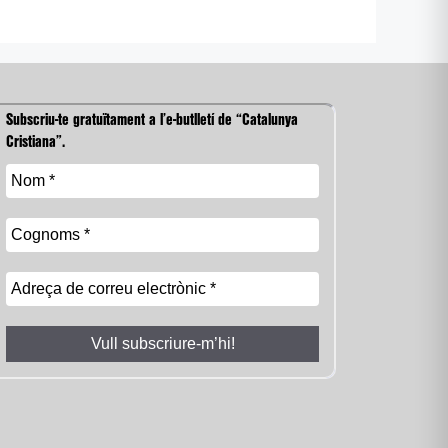
Subscriu-te gratuïtament a l’e-butlletí de “Catalunya
Cristiana”.