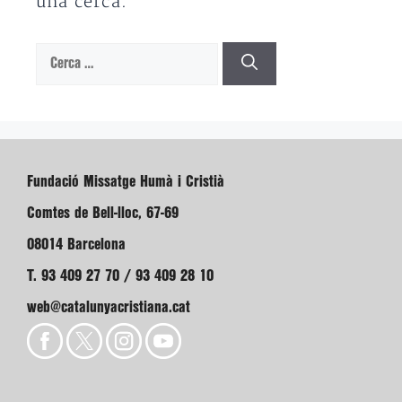
una cerca.
Cerca:
Fundació Missatge Humà i Cristià
Comtes de Bell-lloc, 67-69
08014 Barcelona
T. 93 409 27 70 / 93 409 28 10
web@catalunyacristiana.cat