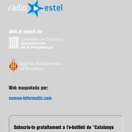
Amb el suport de:
Web maquetada per:
unmon-informatic.com
Subscriu-te gratuïtament a l’e-butlletí de “Catalunya