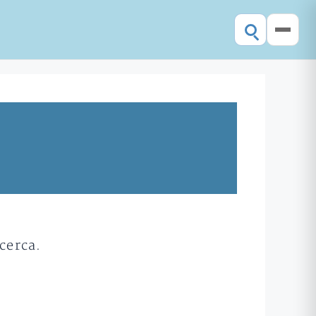
cerca.