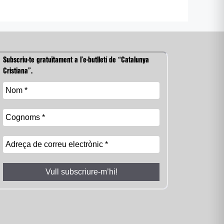
Subscriu-te gratuïtament a l’e-butlletí de “Catalunya
Cristiana”.