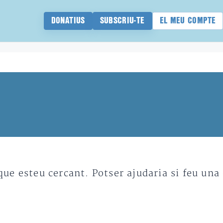
DONATIUS
SUBSCRIU-TE
EL MEU COMPTE
e esteu cercant. Potser ajudaria si feu una 