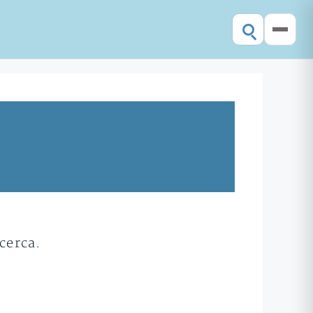
cerca.