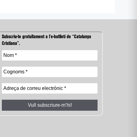
Subscriu-te gratuïtament a l’e-butlletí de “Catalunya
Cristiana”.