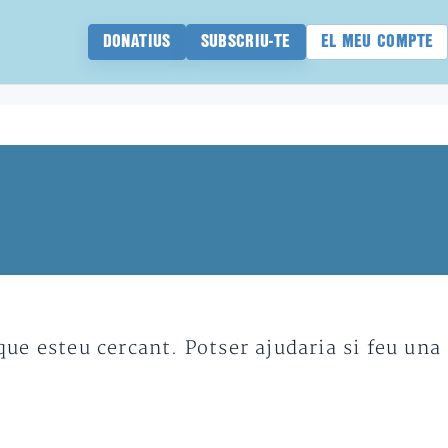
DONATIUS
SUBSCRIU-TE
EL MEU COMPTE
e esteu cercant. Potser ajudaria si feu una 