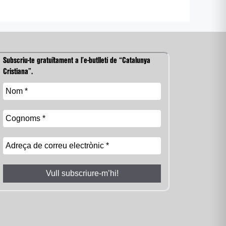
Subscriu-te gratuïtament a l’e-butlletí de “Catalunya
Cristiana”.