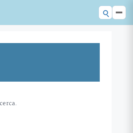
cerca.