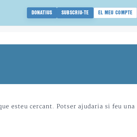
DONATIUS
SUBSCRIU-TE
EL MEU COMPTE
e esteu cercant. Potser ajudaria si feu una 