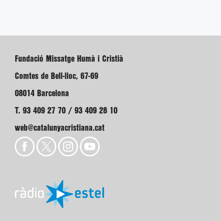
Fundació Missatge Humà i Cristià
Comtes de Bell-lloc, 67-69
08014 Barcelona
T. 93 409 27 70 / 93 409 28 10
web@catalunyacristiana.cat