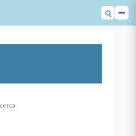
cerca.