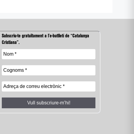
Subscriu-te gratuïtament a l’e-butlletí de “Catalunya
Cristiana”.