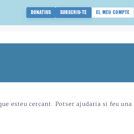
DONATIUS
SUBSCRIU-TE
EL MEU COMPTE
e esteu cercant. Potser ajudaria si feu una 