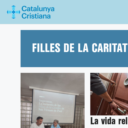
Vés
al
contingut
FILLES DE LA CARITAT
La vida re