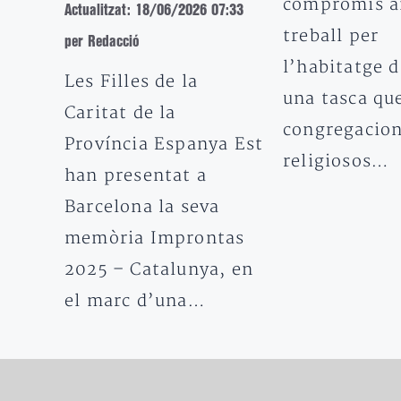
compromís a
Actualitzat: 18/06/2026 07:33
treball per
per Redacció
l’habitatge d
Les Filles de la
una tasca que
Caritat de la
congregacion
Província Espanya Est
religiosos…
han presentat a
Barcelona la seva
memòria Improntas
2025 – Catalunya, en
el marc d’una…