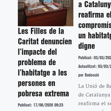
a Catalun
reafirma e
compromí
Les Filles de la
un habitat
Caritat denuncien
digne
l’impacte del
Publicat: 03/03/20
problema de
Actualitzat: 03/03/
l’habitatge a les
per Redacció
persones en
La Unió de R
pobresa extrema
de Catalunya
reafirma el s
Publicat: 17/06/2026 09:23