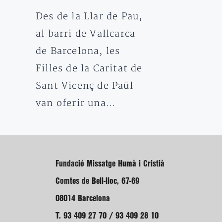
Des de la Llar de Pau,
al barri de Vallcarca
de Barcelona, les
Filles de la Caritat de
Sant Vicenç de Paül
van oferir una…
Fundació Missatge Humà i Cristià
Comtes de Bell-lloc, 67-69
08014 Barcelona
T. 93 409 27 70 / 93 409 28 10