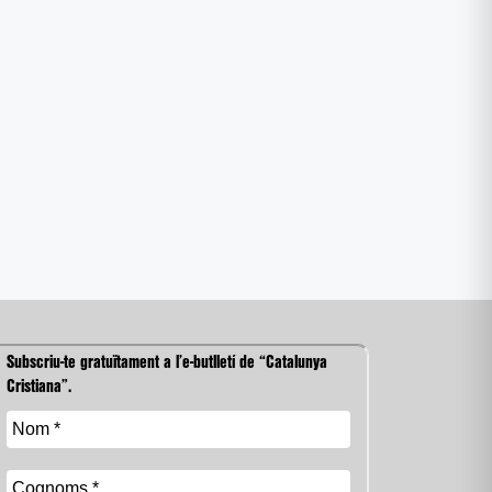
Subscriu-te gratuïtament a l’e-butlletí de “Catalunya
Cristiana”.