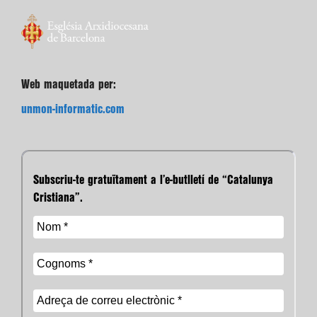
Web maquetada per:
unmon-informatic.com
Subscriu-te gratuïtament a l’e-butlletí de “Catalunya
Cristiana”.