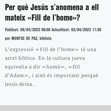
Per què Jesús s’anomena a ell
mateix «Fill de l’home»?
Publicat: 09/04/2023 08:00
Actualitzat: 03/04/2023 11:38
per MONTSE DE PAZ, biblista
L’expressió «Fill de l’home» té una
arrel bíblica. En la cultura jueva
equivalia a dir «humà», «fill
d’Adam», i això és important perquè
Jesús deixa…