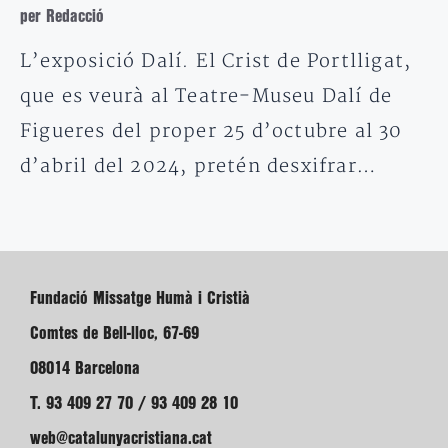
per Redacció
L’exposició Dalí. El Crist de Portlligat,
que es veurà al Teatre-Museu Dalí de
Figueres del proper 25 d’octubre al 30
d’abril del 2024, pretén desxifrar…
Fundació Missatge Humà i Cristià
Comtes de Bell-lloc, 67-69
08014 Barcelona
T. 93 409 27 70 / 93 409 28 10
web@catalunyacristiana.cat