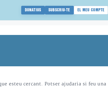
DONATIUS
SUBSCRIU-TE
EL MEU COMPTE
e esteu cercant. Potser ajudaria si feu una 