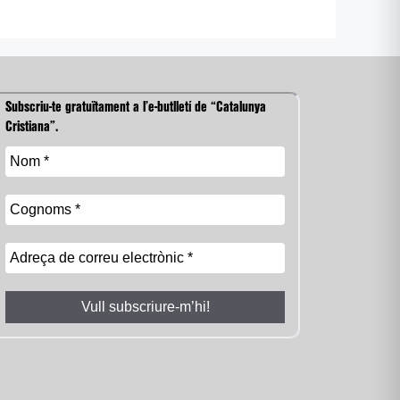
Subscriu-te gratuïtament a l’e-butlletí de “Catalunya
Cristiana”.