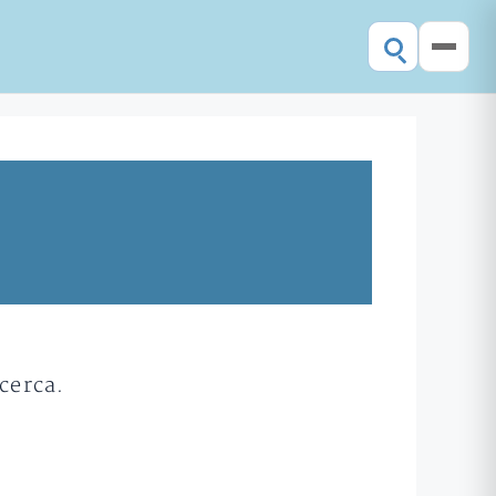
cerca.