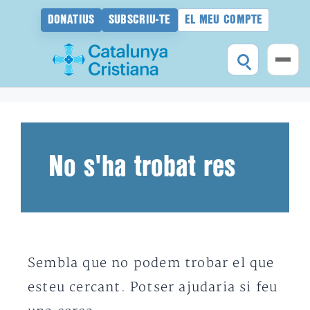
DONATIUS
SUBSCRIU-TE
EL MEU COMPTE
Vés
al
contingut
No s'ha trobat res
Sembla que no podem trobar el que
esteu cercant. Potser ajudaria si feu