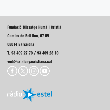
Fundació Missatge Humà i Cristià
Comtes de Bell-lloc, 67-69
08014 Barcelona
T. 93 409 27 70 / 93 409 28 10
web@catalunyacristiana.cat