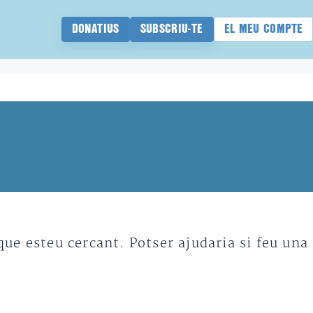
DONATIUS
SUBSCRIU-TE
EL MEU COMPTE
e esteu cercant. Potser ajudaria si feu una 