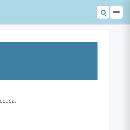
cerca.