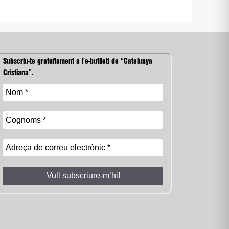
Subscriu-te gratuïtament a l’e-butlletí de “Catalunya
Cristiana”.