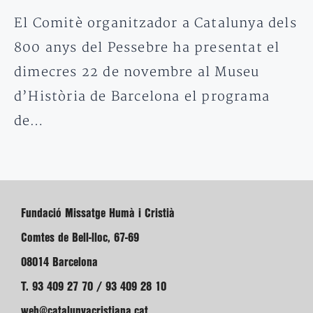
El Comitè organitzador a Catalunya dels
800 anys del Pessebre ha presentat el
dimecres 22 de novembre al Museu
d’Història de Barcelona el programa
de…
Fundació Missatge Humà i Cristià
Comtes de Bell-lloc, 67-69
08014 Barcelona
T. 93 409 27 70 / 93 409 28 10
web@catalunyacristiana.cat