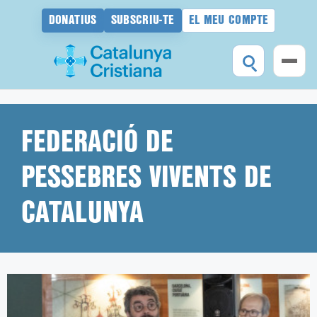
DONATIUS
SUBSCRIU-TE
EL MEU COMPTE
Vés
al
contingut
FEDERACIÓ DE
PESSEBRES VIVENTS DE
CATALUNYA