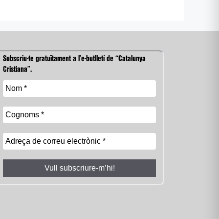
Subscriu-te gratuïtament a l’e-butlletí de “Catalunya
Cristiana”.