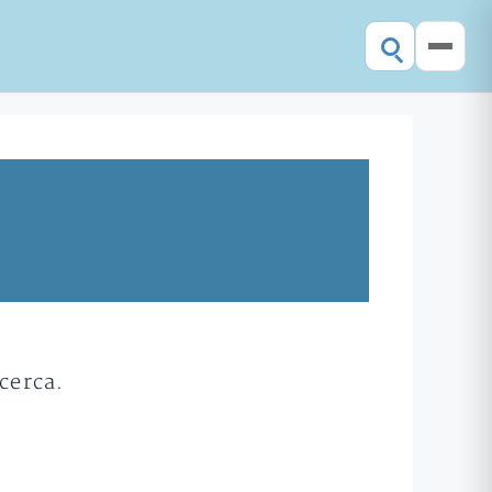
cerca.