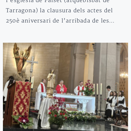
l’església de Falset (arquebisbat de
Tarragona) la clausura dels actes del
250è aniversari de l’arribada de les…