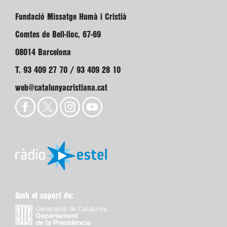
Fundació Missatge Humà i Cristià
Comtes de Bell-lloc, 67-69
08014 Barcelona
T. 93 409 27 70 / 93 409 28 10
web@catalunyacristiana.cat
Amb el suport de: