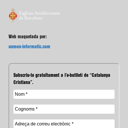
Web maquetada per:
unmon-informatic.com
Subscriu-te gratuïtament a l’e-butlletí de “Catalunya
Cristiana”.