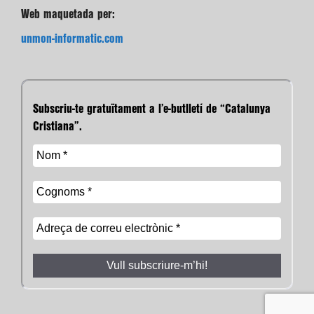
Web maquetada per:
unmon-informatic.com
Subscriu-te gratuïtament a l’e-butlletí de “Catalunya
Cristiana”.