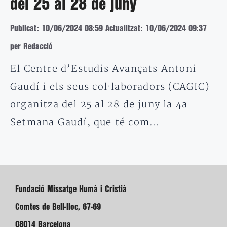
del 25 al 28 de juny
Publicat: 10/06/2024 08:59
Actualitzat: 10/06/2024 09:37
per Redacció
El Centre d’Estudis Avançats Antoni
Gaudí i els seus col·laboradors (CAGIC)
organitza del 25 al 28 de juny la 4a
Setmana Gaudí, que té com…
Fundació Missatge Humà i Cristià
Comtes de Bell-lloc, 67-69
08014 Barcelona