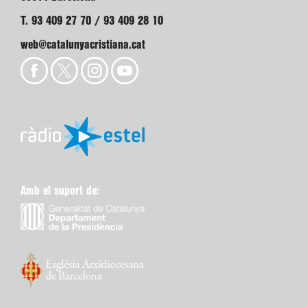
T. 93 409 27 70 / 93 409 28 10
web@catalunyacristiana.cat
Amb el suport de: