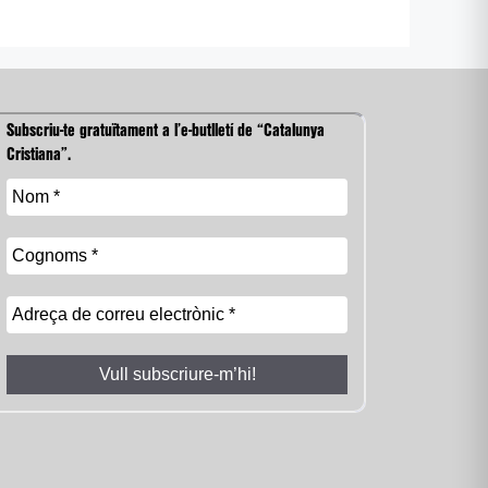
Subscriu-te gratuïtament a l’e-butlletí de “Catalunya
Cristiana”.