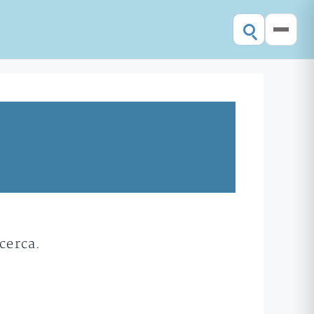
cerca.