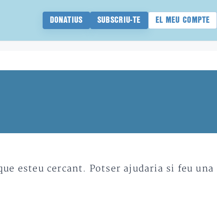
DONATIUS
SUBSCRIU-TE
EL MEU COMPTE
e esteu cercant. Potser ajudaria si feu una 