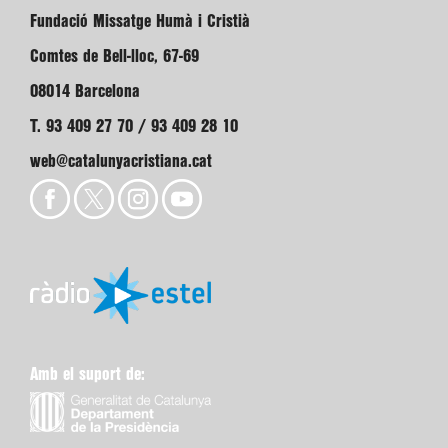
Fundació Missatge Humà i Cristià
Comtes de Bell-lloc, 67-69
08014 Barcelona
T. 93 409 27 70 / 93 409 28 10
web@catalunyacristiana.cat
Amb el suport de: