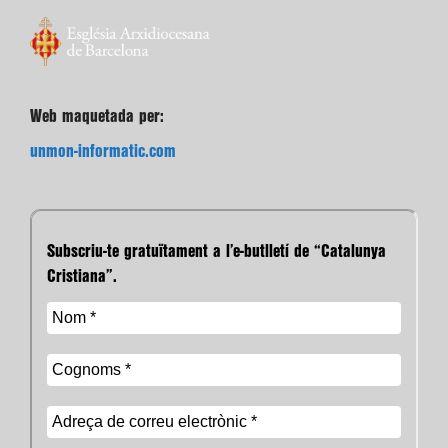
Web maquetada per:
unmon-informatic.com
Subscriu-te gratuïtament a l’e-butlletí de “Catalunya
Cristiana”.